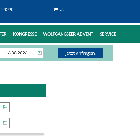
Wolfgang
EN
FER
KONGRESSE
WOLFGANGSEER ADVENT
SERVICE