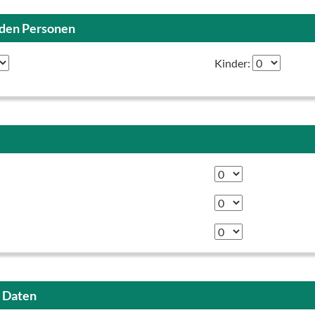
nden Personen
Kinder:
n Daten