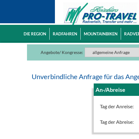
DIE REGION
RADFAHREN
MOUNTAINBIKEN
RADVE
Angebote/ Kongresse:
Unverbindliche Anfrage für das An
An-/Abreise
Tag der Anreise:
Tag der Abreise: