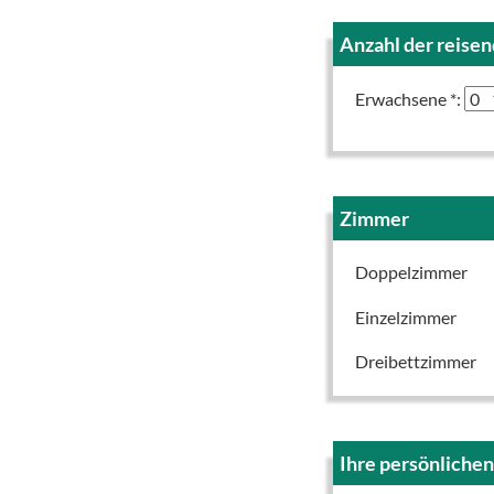
Anzahl der reise
Erwachsene *:
Zimmer
Doppelzimmer
Einzelzimmer
Dreibettzimmer
Ihre persönliche