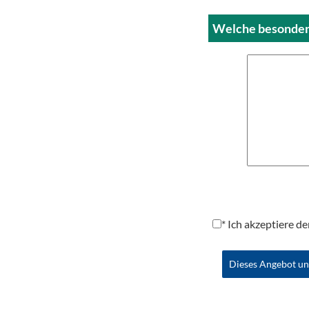
Welche besondere
* Ich akzeptiere 