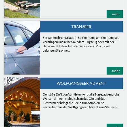
...mehr
TRANSFER
Sie wollen Ihren Urlaub in St. Wolfgang am Wolfgangsee
verbringen und reisen mit dem Flugzeug oder mit der
Bahn an? Mit dem Transfer Service von Pro Travel
gelangen Sie ohne ...
...mehr
WOLFGANGSEER ADVENT
Der süße Duft von Vanille umwirbt die Nase, adventliche
Weisen dringen melodisch an das Ohr und das
Lichtermeer bringt die Seele zum Strahlen. So
verzaubert Sie der Wolfgangseer Advent zum Staunen!..