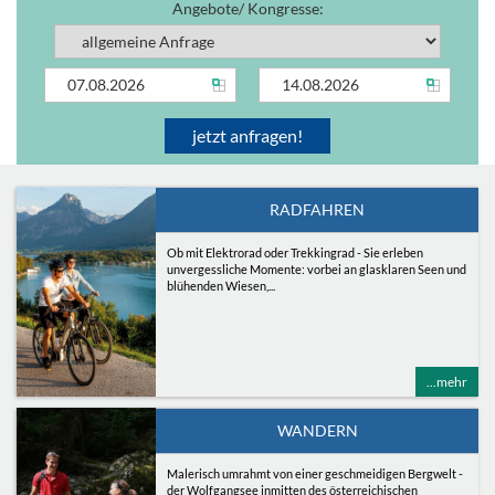
Angebote/ Kongresse:
RADFAHREN
Ob mit Elektrorad oder Trekkingrad - Sie erleben
unvergessliche Momente: vorbei an glasklaren Seen und
blühenden Wiesen,...
...mehr
WANDERN
Malerisch umrahmt von einer geschmeidigen Bergwelt -
der Wolfgangsee inmitten des österreichischen