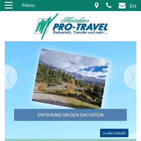
Menu
EN
EMTB RUND UM DEN DACHSTEIN
zu den Details