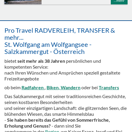
...mehr
Pro Travel RADVERLEIH, TRANSFER &
mehr...
St. Wolfgang am Wolfgangsee -
Salzkammergut - Österreich
bietet
seit mehr als 38 Jahren
persönlichen und
kompetenten Service:
nach Ihren Wünschen und Ansprüchen speziell gestaltete
Freizeitangebote
ob beim
Radfahren
,
Biken
, Wandern
oder bei
Transfers
Das Salzkammergut mit seiner traditionsreichen Geschichte,
seinen kostbaren Besonderheiten
und seiner einzigartigen Landschaft: die glitzernden Seen, die
blühenden Wiesen, das smarte Himmelsblau
-
Sie haben bereits das Gefühl von Sommerfrische,
Erholung und Genuss?
- dann sind Sie
angekommen in der
Region
, wo Kaiser Franz-Josef und Sisi