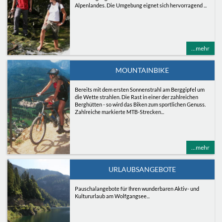
Alpenlandes. Die Umgebung eignet sich hervorragend ...
...mehr
MOUNTAINBIKE
Bereits mit dem ersten Sonnenstrahl am Berggipfel um
die Wette strahlen. Die Rast in einer der zahlreichen
Berghütten - so wird das Biken zum sportlichen Genuss.
Zahlreiche markierte MTB-Strecken...
...mehr
URLAUBSANGEBOTE
Pauschalangebote für Ihren wunderbaren Aktiv- und
Kultururlaub am Wolfgangsee...