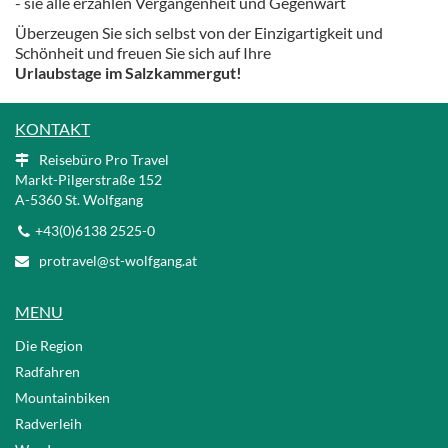
- sie alle erzählen Vergangenheit und Gegenwart
Überzeugen Sie sich selbst von der Einzigartigkeit und
Schönheit und freuen Sie sich auf Ihre
Urlaubstage im Salzkammergut!
KONTAKT
Reisebüro Pro Travel
Markt-Pilgerstraße 152
A
-5360 St. Wolfgang
+43(0)6138 2525-0
protravel@st-wolfgang.at
MENU
Die Region
Radfahren
Mountainbiken
Radverleih