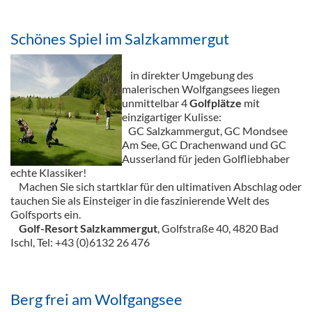
Schönes Spiel im Salzkammergut
in direkter Umgebung des
malerischen Wolfgangsees liegen
unmittelbar 4
Golfplätze
mit
einzigartiger Kulisse:
GC Salzkammergut, GC Mondsee
Am See, GC Drachenwand und GC
Ausserland für jeden Golfliebhaber
echte Klassiker!
Machen Sie sich startklar für den ultimativen Abschlag oder
tauchen Sie als Einsteiger in die faszinierende Welt des
Golfsports ein.
Golf-Resort Salzkammergut
, Golfstraße 40, 4820 Bad
Ischl, Tel: +43 (0)6132 26 476
Berg frei am Wolfgangsee