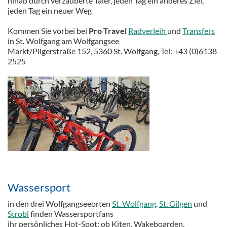
hinab durch verzauberte Täler, jeden Tag ein anderes Ziel,
jeden Tag ein neuer Weg
Kommen Sie vorbei bei
Pro Travel
Radverleih
und
Transfers
in St. Wolfgang am Wolfgangsee
Markt/Pilgerstraße 152, 5360 St. Wolfgang, Tel: +43 (0)6138
2525
Wassersport
in den drei Wolfgangseeorten
St. Wolfgang
,
St. Gilgen
und
Strobl
finden Wassersportfans
ihr persönliches Hot-Spot: ob Kiten, Wakeboarden,