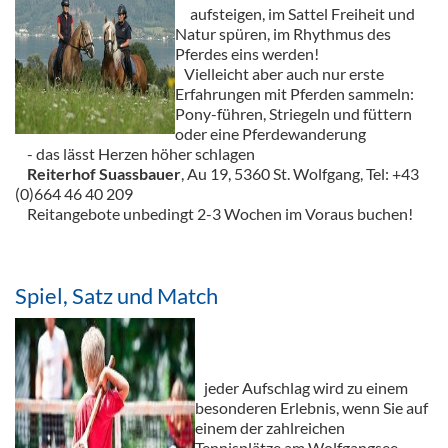
aufsteigen, im Sattel Freiheit und
Natur spüren, im Rhythmus des
Pferdes eins werden!
Vielleicht aber auch nur erste
Erfahrungen mit Pferden sammeln:
Pony-führen, Striegeln und füttern
oder eine Pferdewanderung
- das lässt Herzen höher schlagen
Reiterhof Suassbauer
, Au 19, 5360 St. Wolfgang, Tel: +43
(0)664 46 40 209
Reitangebote unbedingt 2-3 Wochen im Voraus buchen!
Spiel, Satz und Match
jeder Aufschlag wird zu einem
besonderen Erlebnis, wenn Sie auf
einem der zahlreichen
Tennisplätze am Wolfgangsee