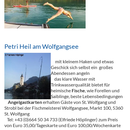
Petri Heil am Wolfgangsee
mit kleinem Haken und etwas
Geschick sich selbst ein großes
Abendessen angeln
das klare Wasser mit
Trinkwasserqualität bietet für
heimische
Fische
, wie Forellen und
Saiblinge, beste Lebensbedingungen
Angelgastkarten
erhalten Gäste von St. Wolfgang und
Strobl bei der Fischmeisterei Wolfgangsee, Markt 100, 5360
St. Wolfgang
Tel: +43 (0)664 50 34 733 (Elfriede Höplinger) zum Preis
von Euro 35,00/Tageskarte und Euro 100,00/Wochenkarte