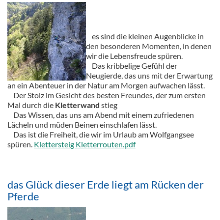
es sind die kleinen Augenblicke in
den besonderen Momenten, in denen
wir die Lebensfreude spüren.
Das kribbelige Gefühl der
Neugierde, das uns mit der Erwartung
an ein Abenteuer in der Natur am Morgen aufwachen lässt.
Der Stolz im Gesicht des besten Freundes, der zum ersten
Mal durch die
Kletterwand
stieg
Das Wissen, das uns am Abend mit einem zufriedenen
Lächeln und müden Beinen einschlafen lässt.
Das ist die Freiheit, die wir im Urlaub am Wolfgangsee
spüren.
Klettersteig Kletterrouten.pdf
das Glück dieser Erde liegt am Rücken der
Pferde