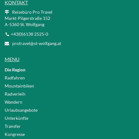
KONTAKT
Reisebüro Pro Travel
Markt-Pilgerstraße 152
A
-5360 St. Wolfgang
+43(0)6138 2525-0
protravel@st-wolfgang.at
MENU
Die Region
Radfahren
Mountainbiken
Radverleih
Wandern
Urlaubsangebote
Unterkünfte
Transfer
Kongresse