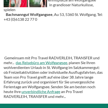
in grandioser Naturkulisse,
spielen
Bachmanngut Wolfgangsee
, Au 53, 5360 St. Wolfgang, Tel:
+43 (0)6138 22 77 0
Gemeinsam mit Pro Travel RADVERLEIH, TRANSFER und
mehr...
das Reisebüro am Wolfgangsee
, planen Sie Ihren
wohlverdienten Urlaub in St. Wolfgang im Salzkammergut:
ob Freizeitaktivitäten oder individuelle Ausflugsfahrten, das
Team von Pro Travel greift auf eine über 38 Jahre lange
Erfahrung zurück und organisiert für Sie unvergessliche
Ferientage am Wolfgangsee. Senden Sie am besten noch
heute Ihre
unverbindliche Anfrage
an Pro Travel
RADVERLEIH, TRANSFER und mehr...