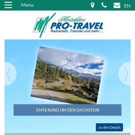
Menu
EN
EMTB RUND UM DEN DACHSTEIN
zu den Details