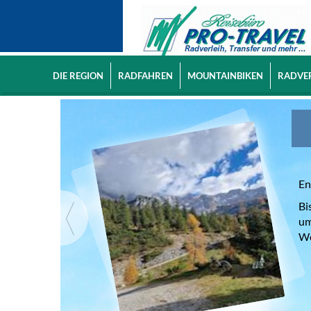
DIE REGION
RADFAHREN
MOUNTAINBIKEN
RADVE
En
Bi
um
Wo