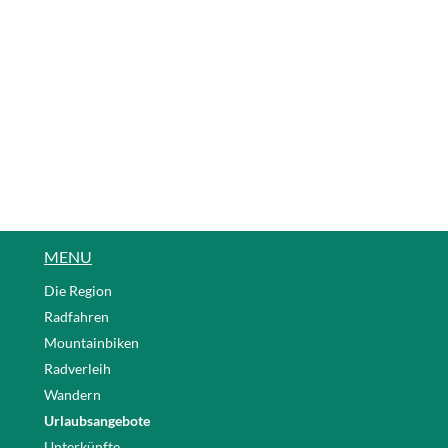
MENU
Die Region
Radfahren
Mountainbiken
Radverleih
Wandern
Urlaubsangebote
Unterkünfte