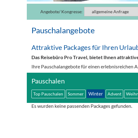
Angebote/ Kongresse:
Pauschalangebote
Attraktive Packages für Ihren Urla
Das Reisebüro Pro Travel, bietet Ihnen attrakti
Ihre Pauschalangebote für einen erlebnisreichen 
Pauschalen
Winter
Top Pauschalen
Sommer
Advent
Weihn
Es wurden keine passenden Packages gefunden.