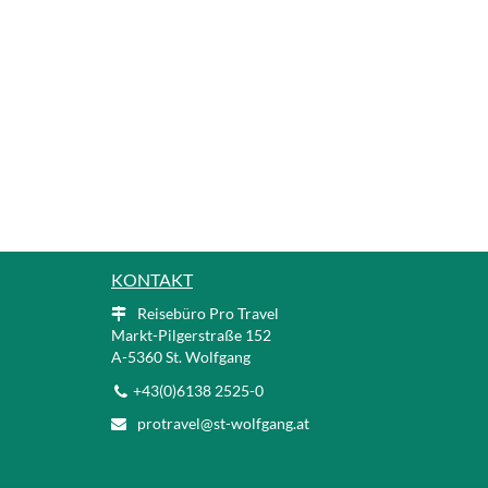
KONTAKT
Reisebüro Pro Travel
Markt-Pilgerstraße 152
A-5360 St. Wolfgang
+43(0)6138 2525-0
protravel@st-wolfgang.at