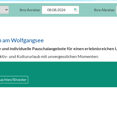
Ihre Anreise:
Ihre Abreise:
ub am Wolfgangsee
ve und individuelle Pauschalangebote für einen erlebnisreichen
Aktiv- und Kultururlaub mit unvergesslichen Momenten:
achten/Silvester