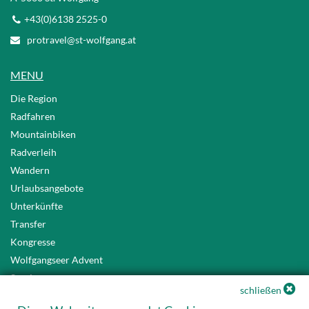
+43(0)6138 2525-0
protravel@st-wolfgang.at
MENU
Die Region
Radfahren
Mountainbiken
Radverleih
Wandern
Urlaubsangebote
Unterkünfte
Transfer
Kongresse
Wolfgangseer Advent
Service
schließen
Datenschutz