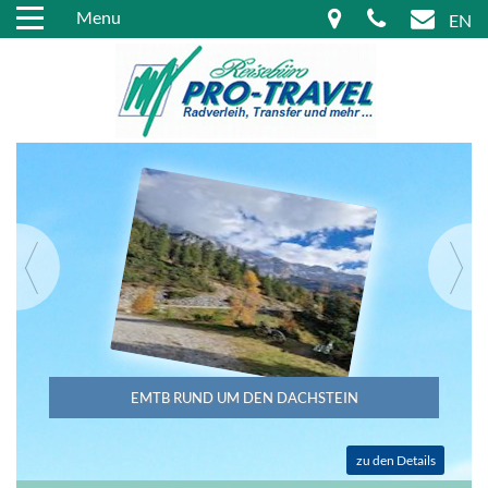
Menu
EN
EMTB RUND UM DEN DACHSTEIN
zu den Details