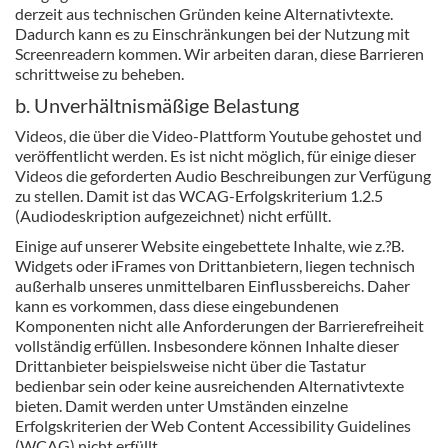
derzeit aus technischen Gründen keine Alternativtexte.
Dadurch kann es zu Einschränkungen bei der Nutzung mit
Screenreadern kommen. Wir arbeiten daran, diese Barrieren
schrittweise zu beheben.
b. Unverhältnismäßige Belastung
Videos, die über die Video-Plattform Youtube gehostet und
veröffentlicht werden. Es ist nicht möglich, für einige dieser
Videos die geforderten Audio Beschreibungen zur Verfügung
zu stellen. Damit ist das WCAG-Erfolgskriterium 1.2.5
(Audiodeskription aufgezeichnet) nicht erfüllt.
Einige auf unserer Website eingebettete Inhalte, wie z.?B.
Widgets oder iFrames von Drittanbietern, liegen technisch
außerhalb unseres unmittelbaren Einflussbereichs. Daher
kann es vorkommen, dass diese eingebundenen
Komponenten nicht alle Anforderungen der Barrierefreiheit
vollständig erfüllen. Insbesondere können Inhalte dieser
Drittanbieter beispielsweise nicht über die Tastatur
bedienbar sein oder keine ausreichenden Alternativtexte
bieten. Damit werden unter Umständen einzelne
Erfolgskriterien der Web Content Accessibility Guidelines
(WCAG) nicht erfüllt.