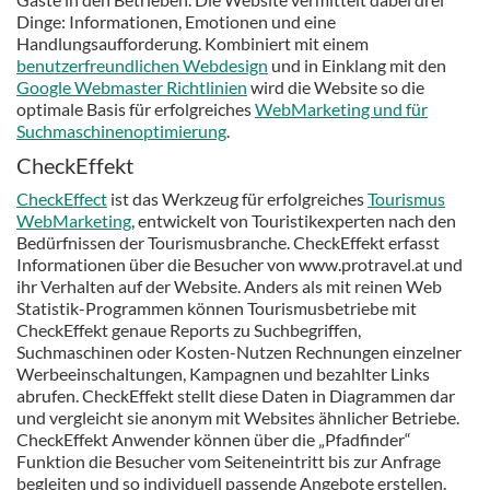
Dinge: Informationen, Emotionen und eine
Handlungsaufforderung. Kombiniert mit einem
benutzerfreundlichen Webdesign
und in Einklang mit den
Google Webmaster Richtlinien
wird die Website so die
optimale Basis für erfolgreiches
WebMarketing und für
Suchmaschinenoptimierung
.
CheckEffekt
CheckEffect
ist das Werkzeug für erfolgreiches
Tourismus
WebMarketing
, entwickelt von Touristikexperten nach den
Bedürfnissen der Tourismusbranche. CheckEffekt erfasst
Informationen über die Besucher von www.protravel.at und
ihr Verhalten auf der Website. Anders als mit reinen Web
Statistik-Programmen können Tourismusbetriebe mit
CheckEffekt genaue Reports zu Suchbegriffen,
Suchmaschinen oder Kosten-Nutzen Rechnungen einzelner
Werbeeinschaltungen, Kampagnen und bezahlter Links
abrufen. CheckEffekt stellt diese Daten in Diagrammen dar
und vergleicht sie anonym mit Websites ähnlicher Betriebe.
CheckEffekt Anwender können über die „Pfadfinder“
Funktion die Besucher vom Seiteneintritt bis zur Anfrage
begleiten und so individuell passende Angebote erstellen.