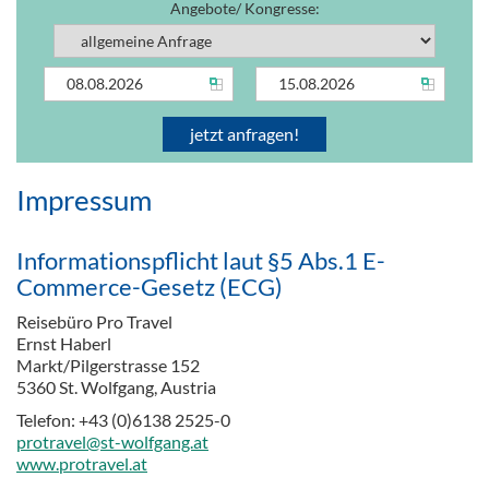
Angebote/ Kongresse:
Impressum
Informationspflicht laut §5 Abs.1 E-
Commerce-Gesetz (ECG)
Reisebüro Pro Travel
Ernst Haberl
Markt/Pilgerstrasse 152
5360 St. Wolfgang, Austria
Telefon: +43 (0)6138 2525-0
protravel@st-wolfgang.at
www.protravel.at