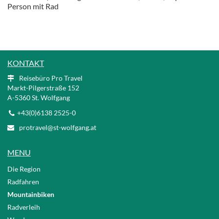
Person mit Rad
KONTAKT
Reisebüro Pro Travel
Markt-Pilgerstraße 152
A
-5360 St. Wolfgang
+43(0)6138 2525-0
protravel@st-wolfgang.at
MENU
Die Region
Radfahren
Mountainbiken
Radverleih