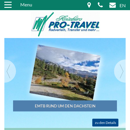
Menu
EN
EMTB RUND UM DEN DACHSTEIN
zu den Details