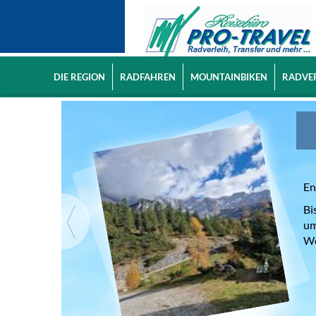
DIE REGION
RADFAHREN
MOUNTAINBIKEN
RADVE
En
Bi
um
Wo