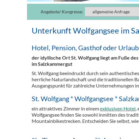
Angebote/ Kongresse:
Unterkunft Wolfgangsee im S
Hotel, Pension, Gasthof oder Urlau
der idyllische Ort St. Wolfgang liegt am Fuße d
im Salzkammergut
St. Wolfgang beeindruckt durch sein authentisches
herrliche Naturlandschaft und die traditionellen B
Ausgangspunkt für zahlreiche Unternehmungen im 
St. Wolfgang * Wolfgangsee * Salz
ein attraktives Zimmer in einem
exklusiven Hotel
,
Wolfgangsee finden Sie sowohl inmitten des tradi
Mountainbikestrecken. Entscheiden Sie selbst, wie