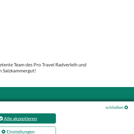
petente Team des Pro Travel Radverleih und
im Salzkammergut!
schließen
Alle akzeptieren
Einstellungen